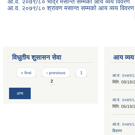
आ.व. २०७९/८० भाद्र मसान्त सम्मको आय व्यय विवरण
आ.व. २०७९/८० श्रावण मसान्त सम्मको आय व्यय विवरण
Pages
विधुतीय शुसासन सेवा
आय व्यय
Pages
« first
‹ previous
1
आ.व. २०७९/८
2
मिति:
08/18/
अन्य
आ.व. २०७९/८० 
मिति:
06/19/
आ.व. २०७९/८०
विवरण