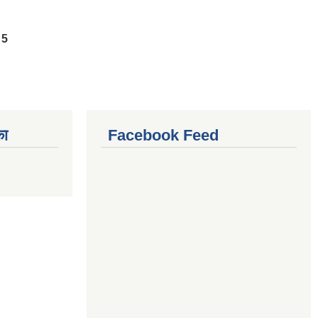
5
का
Facebook Feed