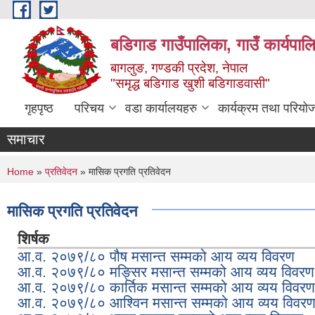
Skip to main content
बडिगाड गाउँपालिका, गाउँ कार्यपाल
बागलुङ, गण्डकी प्रदेश, नेपाल
"समृद्ध बडिगाड खुशी बडिगाडवासी"
गृहपृष्ठ
परिचय
वडा कार्यालयहरु
कार्यक्रम तथा परियो
समाचार
You are here
Home
»
प्रतिवेदन
» मासिक प्रगति प्रतिवेदन
मासिक प्रगति प्रतिवेदन
शिर्षक
आ.व. २०७९/८० पौष मसान्त सम्मको आय व्यय विवरण
आ.व. २०७९/८० मङ्सिर मसान्त सम्मको आय व्यय विवरण
आ.व. २०७९/८० कार्तिक मसान्त सम्मको आय व्यय विवरण
आ.व. २०७९/८० आश्विन मसान्त सम्मको आय व्यय विवर