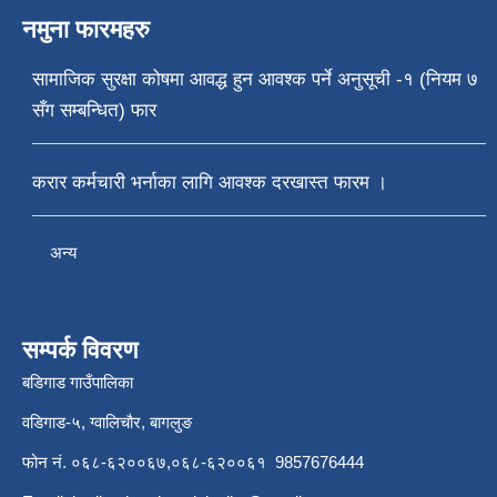
नमुना फारमहरु
सामाजिक सुरक्षा कोषमा आवद्ध हुन आवश्क पर्ने अनुसूची -१ (नियम ७
सँग सम्बन्धित) फार
करार कर्मचारी भर्नाका लागि आवश्क दरखास्त फारम ।
अन्य
सम्पर्क विवरण
बडिगाड गाउँपालिका
वडिगाड-५, ग्वालिचौर, बागलुङ
फोन नं. ०६८-६२००६७,०६८-६२००६१ 9857676444