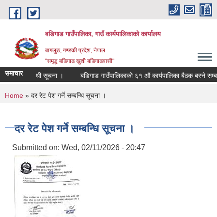
Skip to main content
बडिगाड गाउँपालिका, गाउँ कार्यपालिकाको कार्यालय
बागलुङ, गण्डकी प्रदेश, नेपाल
"समृद्ध बडिगाड खुशी बडिगाडवासी"
समाचार
ोध गर्ने सम्बन्धी सूचना ।
बडिगाड गाउँपालिकाको ६१ औं कार्यपालिका बैठक बस्ने सम्बन्
You are here
Home
» दर रेट पेश गर्ने सम्बन्धि सूचना ।
दर रेट पेश गर्ने सम्बन्धि सूचना ।
Submitted on:
Wed, 02/11/2026 - 20:47