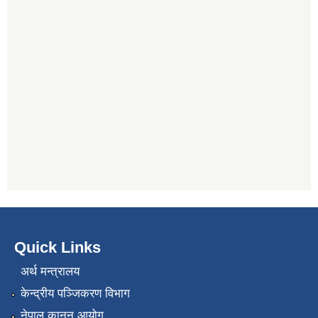
Quick Links
अर्थ मन्त्रालय
केन्द्रीय पञ्जिकरण विभाग
नेपाल कानुन आयोग