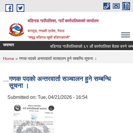
Skip to main content
बडिगाड गाउँपालिका, गाउँ कार्यपालिकाको कार्यालय
बागलुङ, गण्डकी प्रदेश, नेपाल
"समृद्ध बडिगाड खुशी बडिगाडवासी"
समाचार
बडिगाड गाउँपालिकाको ६१ औं कार्यपालिका बैठक बस्ने सम्बन
You are here
Home
» गणक पदको अन्तरवार्ता सञ्चालन हुने सम्बन्धि सूचना ।
गणक पदको अन्तरवार्ता सञ्चालन हुने सम्बन्धि
सूचना ।
Submitted on:
Tue, 04/21/2026 - 16:54