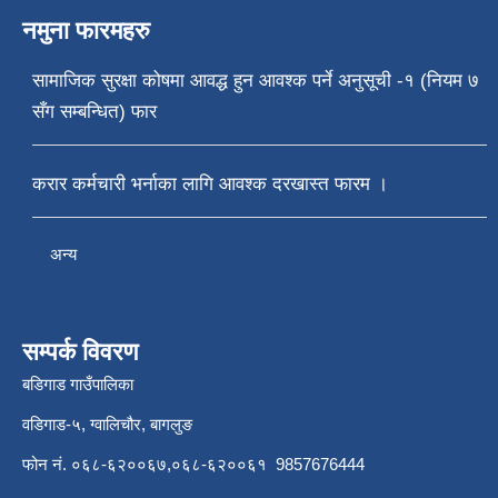
नमुना फारमहरु
सामाजिक सुरक्षा कोषमा आवद्ध हुन आवश्क पर्ने अनुसूची -१ (नियम ७
सँग सम्बन्धित) फार
करार कर्मचारी भर्नाका लागि आवश्क दरखास्त फारम ।
अन्य
सम्पर्क विवरण
बडिगाड गाउँपालिका
वडिगाड-५, ग्वालिचौर, बागलुङ
फोन नं. ०६८-६२००६७,०६८-६२००६१ 9857676444