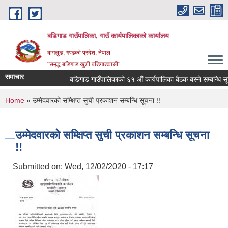
Skip to main content
बडिगाड गाउँपालिका, गाउँ कार्यपालिकाको कार्यालय
बागलुङ, गण्डकी प्रदेश, नेपाल
"समृद्ध बडिगाड खुशी बडिगाडवासी"
समाचार
बडिगाड गाउँपालिकाको ६१ औं कार्यपालिका बैठक बस्ने सम्बन्धि सूच
You are here
Home
» उम्मेदवारको सम्क्षिप्त सुची प्रकाशन सम्बन्धि सूचना !!
उम्मेदवारको सम्क्षिप्त सुची प्रकाशन सम्बन्धि सूचना
!!
Submitted on:
Wed, 12/02/2020 - 17:17