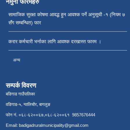
नमुना फारमहरु
सामाजिक सुरक्षा कोषमा आवद्ध हुन आवश्क पर्ने अनुसूची -१ (नियम ७
सँग सम्बन्धित) फार
करार कर्मचारी भर्नाका लागि आवश्क दरखास्त फारम ।
अन्य
सम्पर्क विवरण
बडिगाड गाउँपालिका
वडिगाड-५, ग्वालिचौर, बागलुङ
फोन नं. ०६८-६२००६७,०६८-६२००६१ 9857676444
Email:
badigadruralmunicipality@gmail.com