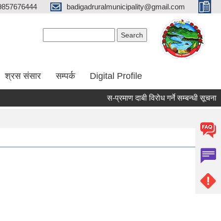
9857676444
badigadruralmunicipality@gmail.com
Search form
Search
श्रस संसार
सम्पर्क
Digital Profile
स-प्रमाण दाबी विरोध गर्ने सम्बन्धी सूचना ।