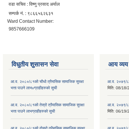
वडा सचिव : विष्णु प्रसाद अर्याल
सम्पर्क नं. : ९८६६५६२६३१
Ward Contact Number:
9857666109
विधुतीय शुसासन सेवा
आय व्यय
आ.व. २०८०/८१को चौथो त्रैमासिक सामाजिक सुरक्षा
आ.व. २०७९/८
भत्ता पाउने लाभvग्राहीहरुको सुची
मिति:
08/18/
आ.व. २०८०/८१को तेस्रो त्रैमासिक सामाजिक सुरक्षा
आ.व. २०७९/८० 
भत्ता पाउने लाभग्राहीहरुको सुची
मिति:
06/19/
आ.व. २०८०/८१को दोस्रो त्रैमासिक सामाजिक सुरक्षा
आ.व. २०७९/८०