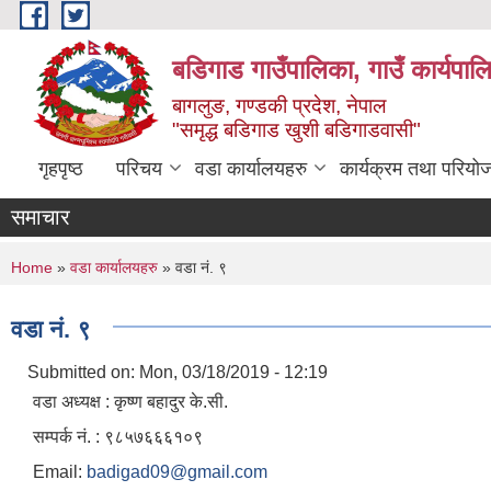
Skip to main content
बडिगाड गाउँपालिका, गाउँ कार्यपाल
बागलुङ, गण्डकी प्रदेश, नेपाल
"समृद्ध बडिगाड खुशी बडिगाडवासी"
गृहपृष्ठ
परिचय
वडा कार्यालयहरु
कार्यक्रम तथा परियो
समाचार
You are here
Home
»
वडा कार्यालयहरु
» वडा नं. ९
वडा नं. ९
Submitted on:
Mon, 03/18/2019 - 12:19
वडा अध्यक्ष : कृष्ण बहादुर के.सी.
सम्पर्क नं. : ९८५७६६६१०९
Email:
badigad09@gmail.com