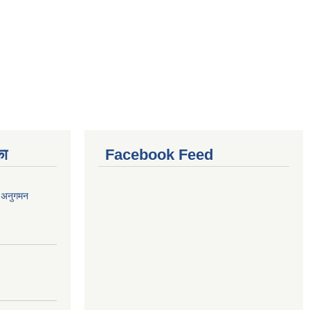
का
Facebook Feed
र अनुगमन