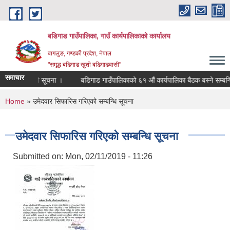
Skip to main content
बडिगाड गाउँपालिका, गाउँ कार्यपालिकाको कार्यालय
बागलुङ, गण्डकी प्रदेश, नेपाल
"समृद्ध बडिगाड खुशी बडिगाडवासी"
समाचार
 गर्ने सम्बन्धी सूचना ।
बडिगाड गाउँपालिकाको ६१ औं कार्यपालिका बैठक बस्ने सम्बन्धि
You are here
Home
» उमेदवार सिफारिस गरिएको सम्बन्धि सूचना
उमेदवार सिफारिस गरिएको सम्बन्धि सूचना
Submitted on:
Mon, 02/11/2019 - 11:26