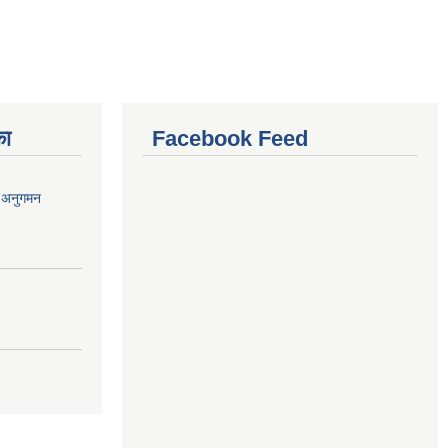
का
Facebook Feed
र अनुगमन