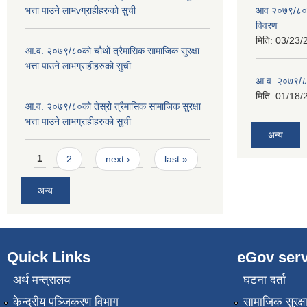
भत्ता पाउने लाभvग्राहीहरुको सुची
आव २०७९/८०को
विवरण
मिति:
03/23/
आ.व. २०७९/८०को चौथों त्रैमासिक सामाजिक सुरक्षा
भत्ता पाउने लाभग्राहीहरुको सुची
आ.व. २०७९/८०
मिति:
01/18/
आ.व. २०७९/८०को तेस्रो त्रैमासिक सामाजिक सुरक्षा
भत्ता पाउने लाभग्राहीहरुको सुची
अन्य
Pages
1
2
next ›
last »
अन्य
Quick Links
eGov serv
अर्थ मन्त्रालय
घटना दर्ता
केन्द्रीय पञ्जिकरण विभाग
सामाजिक सुरक्ष