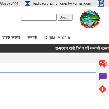
9857676444
badigadruralmunicipality@gmail.com
Search form
Search
श्रस संसार
सम्पर्क
Digital Profile
स-प्रमाण दाबी विरोध गर्ने सम्बन्धी सूचना 