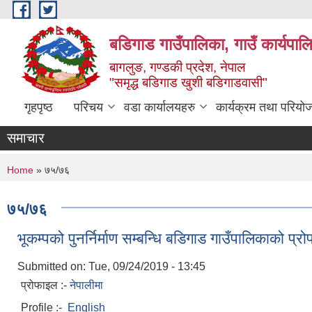
Skip to main content
बडिगाड गाउँपालिका, गाउँ कार्यपाल
बागलुङ, गण्डकी प्रदेश, नेपाल
"समृद्ध बडिगाड खुशी बडिगाडवासी"
गृहपृष्ठ
परिचय
वडा कार्यालयहरु
कार्यक्रम तथा परियो
समाचार
You are here
Home
» ७५/७६
७५/७६
भूकम्पको पुनर्निर्माण सम्बन्धि बडिगाड गाउँपालिकाको प्र
Submitted on:
Tue, 09/24/2019 - 13:45
प्रोफाइल :-
नेपालीमा
Profile :-
English