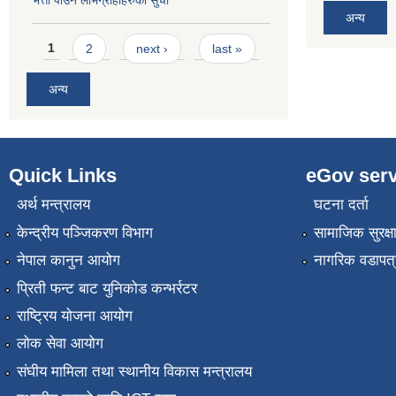
भत्ता पाउने लाभग्राहीहरुको सुची
अन्य
Pages
1
2
next ›
last »
अन्य
Quick Links
eGov serv
अर्थ मन्त्रालय
घटना दर्ता
केन्द्रीय पञ्जिकरण विभाग
सामाजिक सुरक्ष
नेपाल कानुन आयोग
नागरिक वडापत्
प्रिती फन्ट बाट युनिकोड कन्भर्रटर
राष्ट्रिय योजना आयोग
लोक सेवा आयोग
संघीय मामिला तथा स्थानीय विकास मन्त्रालय