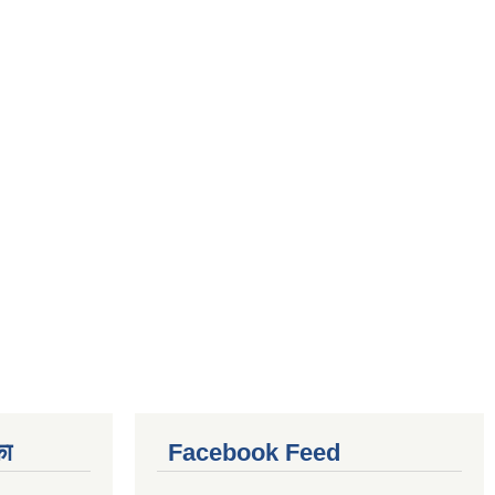
का
Facebook Feed