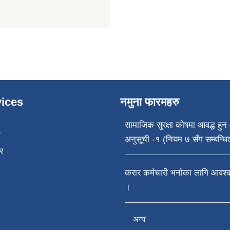
ices
नमुना फारमहरु
सामाजिक सुरक्षा कोषमा आवद्ध हुन 
ा
अनुसूची -१ (नियम ७ सँग सम्बन्धि
र
करार कर्मचारी भर्नाका लागि आवश
।
अन्य