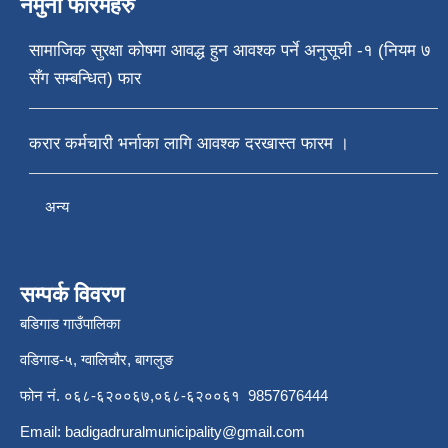
नमुना फारमहरु
सामाजिक सुरक्षा कोषमा आवद्ध हुन आवश्क पर्ने अनुसूची -१ (नियम ७
सँग सम्बन्धित) फार
करार कर्मचारी भर्नाका लागि आवश्क दरखास्त फारम ।
अन्य
सम्पर्क विवरण
बडिगाड गाउँपालिका
वडिगाड-५, ग्वालिचौर, बागलुङ
फोन नं. ०६८-६२००६७,०६८-६२००६१ 9857676444
Email:
badigadruralmunicipality@gmail.com