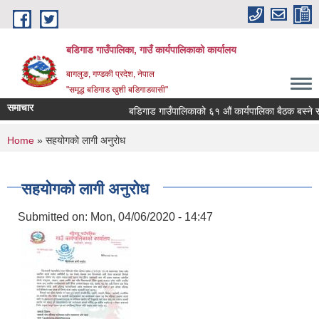
Skip to main content
बडिगाड गाउँपालिका, गाउँ कार्यपालिकाको कार्यालय
बागलुङ, गण्डकी प्रदेश, नेपाल
"समृद्ध बडिगाड खुशी बडिगाडवासी"
समाचार
बडिगाड गाउँपालिकाको ६१ औं कार्यपालिका बैठक बस्ने सम्
You are here
Home
» सहयोगको लागी अनुरोध
सहयोगको लागी अनुरोध
Submitted on:
Mon, 04/06/2020 - 14:47