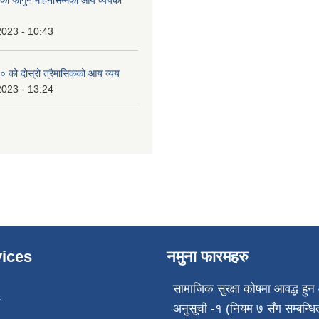
 फागुन महिनासम्मको आय व्ययको
2023 - 10:43
 को दोस्रो त्रैमासिकको आय व्यय
2023 - 13:24
ices
नमुना फारमहरु
सामाजिक सुरक्षा कोषमा आवद्ध हुन 
ा
अनुसूची -१ (नियम ७ सँग सम्बन्धि