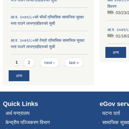
भत्ता पाउने लाभvग्राहीहरुको सुची
आव २०७९/८०को
विवरण
मिति:
03/23/
आ.व. २०७९/८०को चौथों त्रैमासिक सामाजिक सुरक्षा
भत्ता पाउने लाभग्राहीहरुको सुची
आ.व. २०७९/८०
मिति:
01/18/
आ.व. २०७९/८०को तेस्रो त्रैमासिक सामाजिक सुरक्षा
भत्ता पाउने लाभग्राहीहरुको सुची
अन्य
Pages
1
2
next ›
last »
अन्य
Quick Links
eGov serv
अर्थ मन्त्रालय
घटना दर्ता
केन्द्रीय पञ्जिकरण विभाग
सामाजिक सुरक्ष