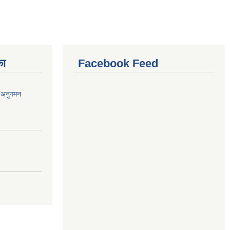
का
Facebook Feed
र अनुगमन