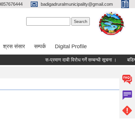
9857676444
badigadruralmunicipality@gmail.com
Search form
Search
श्रस संसार
सम्पर्क
Digital Profile
स-प्रमाण दाबी विरोध गर्ने सम्बन्धी सूचना ।
बडिगाड 