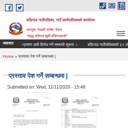
Skip to main content
बडिगाड गाउँपालिका, गाउँ कार्यपालिकाको कार्यालय
बागलुङ, गण्डकी प्रदेश, नेपाल
"समृद्ध बडिगाड खुशी बडिगाडवासी"
समाचार
स-प्रमाण दाबी विरोध गर्ने सम्बन्धी सूचना ।
बडिगाड गाउँपालिकाको ६१ औं का
You are here
Home
» प्रस्ताव पेश गर्ने सम्बन्धमा |
प्रस्ताव पेश गर्ने सम्बन्धमा |
Submitted on:
Wed, 11/11/2020 - 15:48