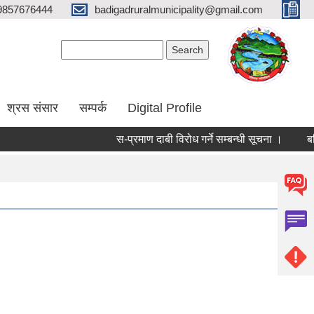
9857676444
badigadruralmunicipality@gmail.com
Search form
Search
श्रस संसार
सम्पर्क
Digital Profile
स-प्रमाण दाबी विरोध गर्ने सम्बन्धी सूचना ।
बडि