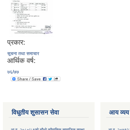
प्रकार:
सूचना तथा समाचार
आर्थिक वर्ष:
७६/७७
विधुतीय शुसासन सेवा
आय व्यय
आ.व. २०८०/८१को चौथो त्रैमासिक सामाजिक सुरक्षा
आ.व. २०७९/८