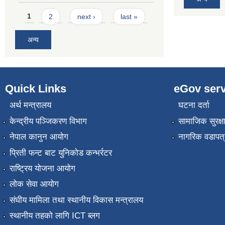
Pages
1
2
next ›
last »
अन्य
Quick Links
eGov serv
अर्थ मन्त्रालय
घटना दर्ता
केन्द्रीय पञ्जिकरण विभाग
सामाजिक सुरक्ष
नेपाल कानुन आयोग
नागरिक वडापत्
प्रिती फन्ट बाट युनिकोड कन्भर्रटर
राष्ट्रिय योजना आयोग
लोक सेवा आयोग
संघीय मामिला तथा स्थानीय विकास मन्त्रालय
स्थानीय तहको लागि ICT ब्लग