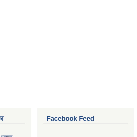
का
Facebook Feed
र अनुगमन