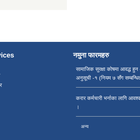
ices
नमुना फारमहरु
सामाजिक सुरक्षा कोषमा आवद्ध हुन 
ा
अनुसूची -१ (नियम ७ सँग सम्बन्धि
र
करार कर्मचारी भर्नाका लागि आवश
।
अन्य