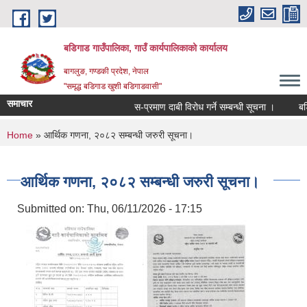
Skip to main content
बडिगाड गाउँपालिका, गाउँ कार्यपालिकाको कार्यालय
बागलुङ, गण्डकी प्रदेश, नेपाल
"समृद्ध बडिगाड खुशी बडिगाडवासी"
समाचार
स-प्रमाण दाबी विरोध गर्ने सम्बन्धी सूचना ।
बडिग
You are here
Home
» आर्थिक गणना, २०८२ सम्बन्धी जरुरी सूचना।
आर्थिक गणना, २०८२ सम्बन्धी जरुरी सूचना।
Submitted on:
Thu, 06/11/2026 - 17:15