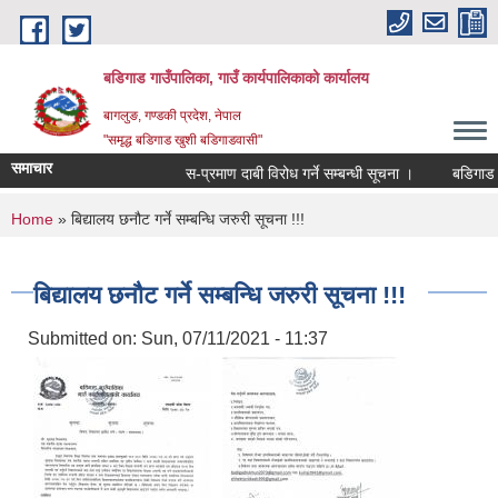
Skip to main content
बडिगाड गाउँपालिका, गाउँ कार्यपालिकाको कार्यालय
बागलुङ, गण्डकी प्रदेश, नेपाल
"समृद्ध बडिगाड खुशी बडिगाडवासी"
समाचार
स-प्रमाण दाबी विरोध गर्ने सम्बन्धी सूचना ।
बडिगाड गा
You are here
Home
» बिद्यालय छनौट गर्ने सम्बन्धि जरुरी सूचना !!!
बिद्यालय छनौट गर्ने सम्बन्धि जरुरी सूचना !!!
Submitted on:
Sun, 07/11/2021 - 11:37