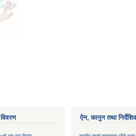
 विवरण
ऐन, कानुन तथा निर्देशि
०को आय व्यय विवरण
स्थानीय तहको सरकारबाट गरिने बजा