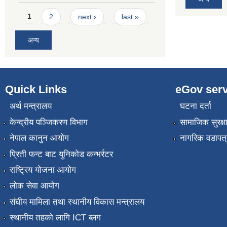
Pages
1
2
next ›
last »
अन्य
Quick Links
eGov serv
अर्थ मन्त्रालय
घटना दर्ता
केन्द्रीय पञ्जिकरण विभाग
सामाजिक सुरक्ष
नेपाल कानुन आयोग
नागरिक वडापत्
प्रिती फन्ट बाट युनिकोड कन्भर्रटर
राष्ट्रिय योजना आयोग
लोक सेवा आयोग
संघीय मामिला तथा स्थानीय विकास मन्त्रालय
स्थानीय तहको लागि ICT ब्लग