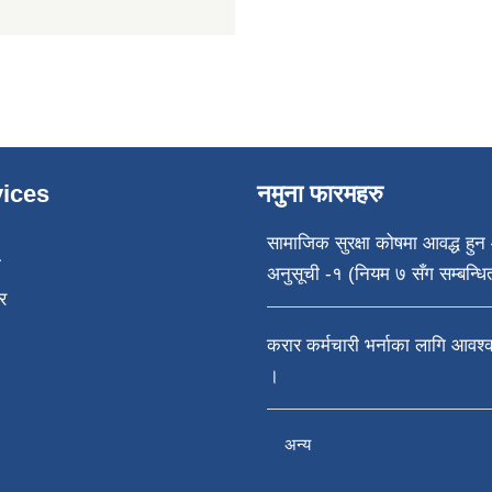
ices
नमुना फारमहरु
सामाजिक सुरक्षा कोषमा आवद्ध हुन 
ा
अनुसूची -१ (नियम ७ सँग सम्बन्धि
र
करार कर्मचारी भर्नाका लागि आवश
।
अन्य