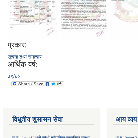
प्रकार:
सूचना तथा समाचार
आर्थिक वर्ष:
७९/८०
विधुतीय शुसासन सेवा
आय व्यय
आ.व. २०८०/८१को चौथो त्रैमासिक सामाजिक सुरक्षा
आ.व. २०७९/८