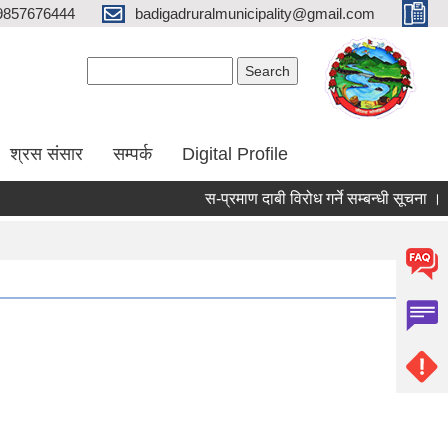
9857676444
badigadruralmunicipality@gmail.com
Search form
Search
श्रस संसार
सम्पर्क
Digital Profile
स-प्रमाण दाबी विरोध गर्ने सम्बन्धी सूचना ।