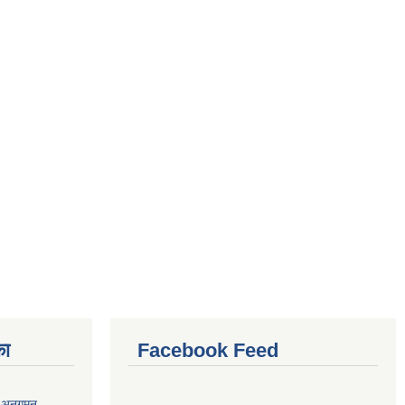
का
Facebook Feed
र अनुगमन