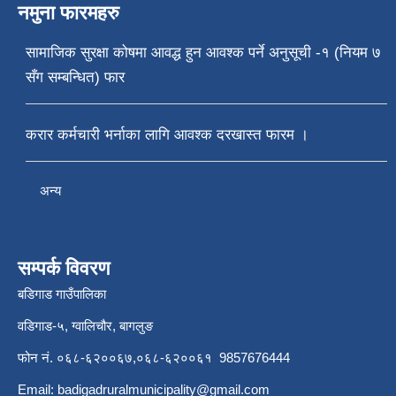
नमुना फारमहरु
सामाजिक सुरक्षा कोषमा आवद्ध हुन आवश्क पर्ने अनुसूची -१ (नियम ७
सँग सम्बन्धित) फार
करार कर्मचारी भर्नाका लागि आवश्क दरखास्त फारम ।
अन्य
सम्पर्क विवरण
बडिगाड गाउँपालिका
वडिगाड-५, ग्वालिचौर, बागलुङ
फोन नं. ०६८-६२००६७,०६८-६२००६१ 9857676444
Email:
badigadruralmunicipality@gmail.com