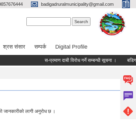
9857676444
badigadruralmunicipality@gmail.com
Search form
Search
श्रस संसार
सम्पर्क
Digital Profile
स-प्रमाण दाबी विरोध गर्ने सम्बन्धी सूचना ।
बडिगाड 
ैको जानकारीको लागी अनुरोध छ ।