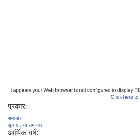
It appears your Web browser is not configured to display PD
Click here to
प्रकार:
समाचार
सूचना तथा समाचार
आर्थिक वर्ष: