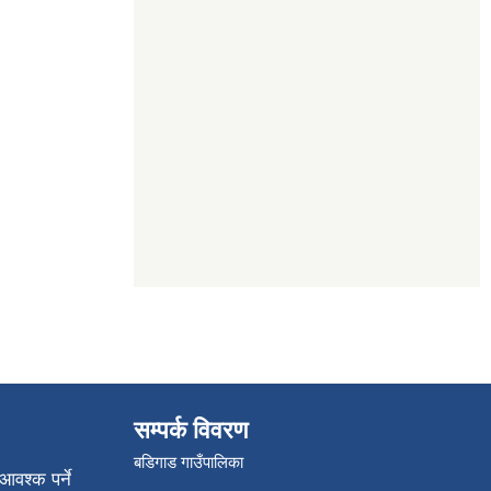
सम्पर्क विवरण
बडिगाड गाउँपालिका
आवश्क पर्ने