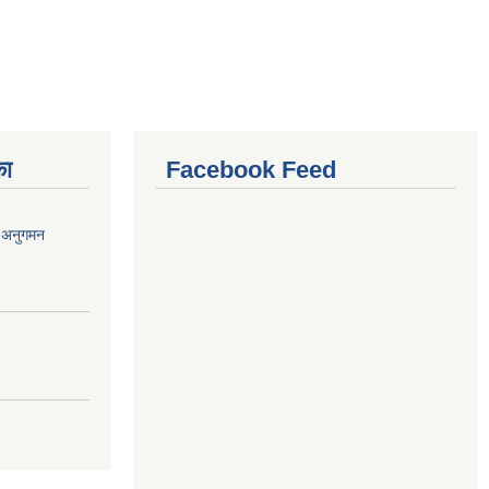
का
Facebook Feed
र अनुगमन