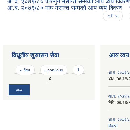
आ.व. २०७९/८० फाल्गुन मसान्त सम्मको आय व्यय विवरण
आ.व. २०७९/८० माघ मसान्त सम्मको आय व्यय विवरण
Pages
« first
विधुतीय शुसासन सेवा
आय व्यय
Pages
« first
‹ previous
1
आ.व. २०७९/८
2
मिति:
08/18/
अन्य
आ.व. २०७९/८० 
मिति:
06/19/
आ.व. २०७९/८०
विवरण