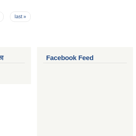
last »
का
Facebook Feed