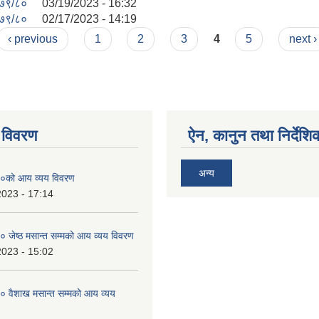
७९/८०
03/19/2023 - 16:32
७९/८०
02/17/2023 - 14:19
‹ previous
1
2
3
4
5
next ›
 विवरण
ऐन, कानुन तथा निर्देशि
अन्य
०को आय व्यय विवरण
2023 - 17:14
जेष्ठ मसान्त सम्मको आय व्यय विवरण
2023 - 15:02
 वैशाख मसान्त सम्मको आय व्यय