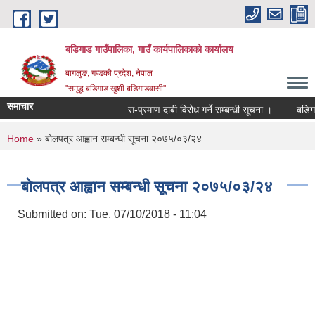
Skip to main content
बडिगाड गाउँपालिका, गाउँ कार्यपालिकाको कार्यालय
बागलुङ, गण्डकी प्रदेश, नेपाल
"समृद्ध बडिगाड खुशी बडिगाडवासी"
समाचार
स-प्रमाण दाबी विरोध गर्ने सम्बन्धी सूचना ।
बडिगाड 
You are here
Home
» बोलपत्र आह्वान सम्बन्धी सूचना २०७५/०३/२४
बोलपत्र आह्वान सम्बन्धी सूचना २०७५/०३/२४
Submitted on:
Tue, 07/10/2018 - 11:04