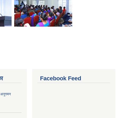
का
Facebook Feed
र अनुगमन