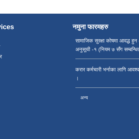
ices
नमुना फारमहरु
सामाजिक सुरक्षा कोषमा आवद्ध हुन 
ा
अनुसूची -१ (नियम ७ सँग सम्बन्धि
र
करार कर्मचारी भर्नाका लागि आवश
।
अन्य