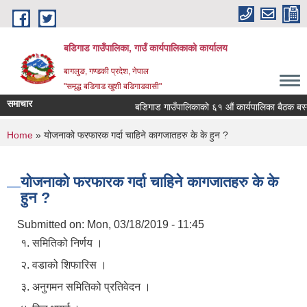
Skip to main content
बडिगाड गाउँपालिका, गाउँ कार्यपालिकाको कार्यालय
बागलुङ, गण्डकी प्रदेश, नेपाल
"समृद्ध बडिगाड खुशी बडिगाडवासी"
समाचार
बडिगाड गाउँपालिकाको ६१ औं कार्यपालिका बैठक बस्ने 
You are here
Home
» योजनाको फरफारक गर्दा चाहिने कागजातहरु के के हुन ?
योजनाको फरफारक गर्दा चाहिने कागजातहरु के के
हुन ?
Submitted on:
Mon, 03/18/2019 - 11:45
१. समितिको निर्णय ।
२. वडाको शिफारिस ।
३. अनुगमन समितिको प्रतिवेदन ।