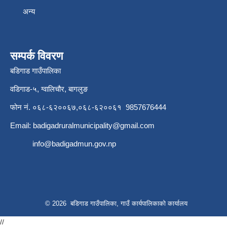
अन्य
सम्पर्क विवरण
बडिगाड गाउँपालिका
वडिगाड-५, ग्वालिचौर, बागलुङ
फोन नं. ०६८-६२००६७,०६८-६२००६१ 9857676444
Email:
badigadruralmunicipality@gmail.com
info@badigadmun.gov.np
© 2026 बडिगाड गाउँपालिका, गाउँ कार्यपालिकाको कार्यालय
//