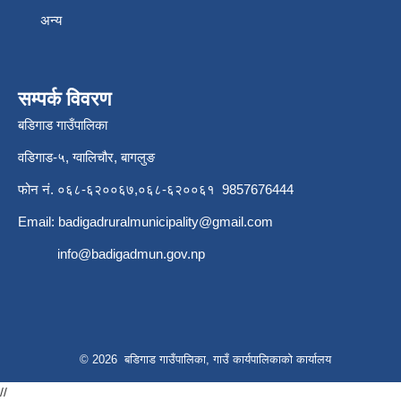
अन्य
सम्पर्क विवरण
बडिगाड गाउँपालिका
वडिगाड-५, ग्वालिचौर, बागलुङ
फोन नं. ०६८-६२००६७,०६८-६२००६१ 9857676444
Email:
badigadruralmunicipality@gmail.com
info@badigadmun.gov.np
© 2026 बडिगाड गाउँपालिका, गाउँ कार्यपालिकाको कार्यालय
//