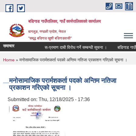
Skip to main content
बडिगाड गाउँपालिका, गाउँ कार्यपालिकाको कार्यालय
बागलुङ, गण्डकी प्रदेश, नेपाल
"समृद्ध बडिगाड खुशी बडिगाडवासी"
समाचार
स-प्रमाण दाबी विरोध गर्ने सम्बन्धी सूचना ।
बडिगाड गाउँपा
You are here
Home
» मनोसामाजिक परार्मशकर्ता पदको अन्तिम नतिजा प्रकाशन गरिएको सूचना ।
मनोसामाजिक परार्मशकर्ता पदको अन्तिम नतिजा
प्रकाशन गरिएको सूचना ।
Submitted on:
Thu, 12/18/2025 - 17:36