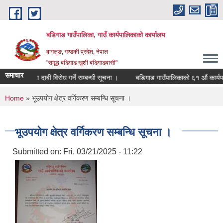
Skip to main content
बडिगाड गाउँपालिका, गाउँ कार्यपालिकाको कार्यालय
बागलुङ, गण्डकी प्रदेश, नेपाल
"समृद्ध बडिगाड खुशी बडिगाडवासी"
समाचार
स-प्रमाण दाबी विरोध गर्ने सम्बन्धी सूचना ।
बडिगाड गाउँपालिकाको ६१ औं कार्यपालि
You are here
Home
» भूउपयोग क्षेत्र वर्गिकरण सम्बन्धि सूचना ।
भूउपयोग क्षेत्र वर्गिकरण सम्बन्धि सूचना ।
Submitted on:
Fri, 03/21/2025 - 11:22