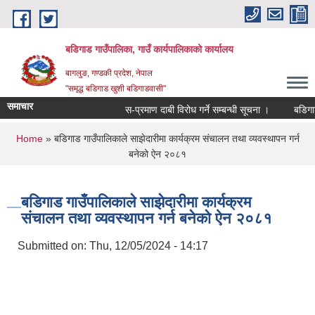
Skip to main content
बडिगाड गाउँपालिका, गाउँ कार्यपालिकाको कार्यालय
बागलुङ, गण्डकी प्रदेश, नेपाल
"समृद्ध बडिगाड खुशी बडिगाडवासी"
समाचार
स-प्रमाण दाबी विरोध गर्ने सम्बन्धी सूचना ।
बडिगाड ग
You are here
Home
» बडिगाड गाउँपालिकाले साझेदारीमा कार्यक्रम संचालन तथा व्यवस्थापन गर्न
बनेको ऐन २०८१
बडिगाड गाउँपालिकाले साझेदारीमा कार्यक्रम
संचालन तथा व्यवस्थापन गर्न बनेको ऐन २०८१
Submitted on:
Thu, 12/05/2024 - 14:17