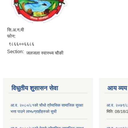
सि.अ.न.मी
फोन:
९८६६००६६८६
Section:
जलजला स्वास्थ्य चौकी
विधुतीय शुसासन सेवा
आय व्यय
आ.व. २०८०/८१को चौथो त्रैमासिक सामाजिक सुरक्षा
आ.व. २०७९/८
भत्ता पाउने लाभvग्राहीहरुको सुची
मिति:
08/18/