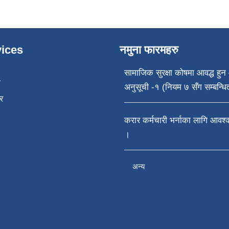
ices
नमुना फारमहरु
सामाजिक सुरक्षा कोषमा आवद्ध हुन 
ा
अनुसूची -१ (नियम ७ सँग सम्बन्धि
र
करार कर्मचारी भर्नाका लागि आवश
।
अन्य