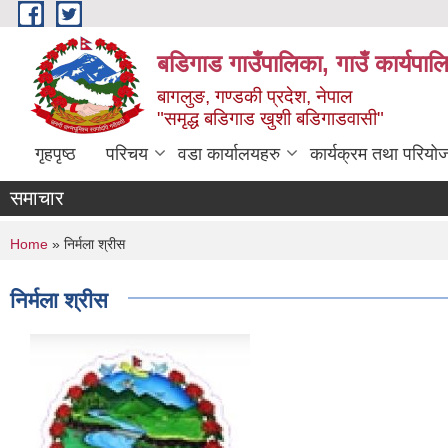
Skip to main content
बडिगाड गाउँपालिका, गाउँ कार्यपाल
बागलुङ, गण्डकी प्रदेश, नेपाल
"समृद्ध बडिगाड खुशी बडिगाडवासी"
गृहपृष्ठ
परिचय
वडा कार्यालयहरु
कार्यक्रम तथा परियो
समाचार
You are here
Home
» निर्मला श्रीस
निर्मला श्रीस