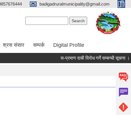
9857676444
badigadruralmunicipality@gmail.com
Search form
Search
श्रस संसार
सम्पर्क
Digital Profile
स-प्रमाण दाबी विरोध गर्ने सम्बन्धी सूचना ।