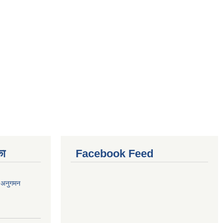
का
Facebook Feed
र अनुगमन