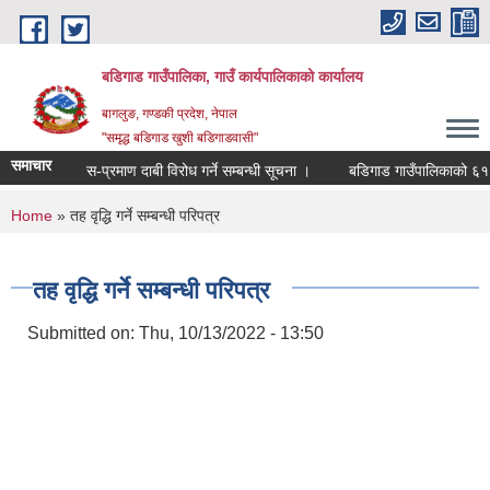
Skip to main content
बडिगाड गाउँपालिका, गाउँ कार्यपालिकाको कार्यालय
बागलुङ, गण्डकी प्रदेश, नेपाल
"समृद्ध बडिगाड खुशी बडिगाडवासी"
समाचार
स-प्रमाण दाबी विरोध गर्ने सम्बन्धी सूचना ।
बडिगाड गाउँपालिकाको ६१ औं 
You are here
Home
» तह वृद्धि गर्ने सम्बन्धी परिपत्र
तह वृद्धि गर्ने सम्बन्धी परिपत्र
Submitted on:
Thu, 10/13/2022 - 13:50