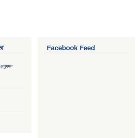
का
Facebook Feed
र अनुगमन