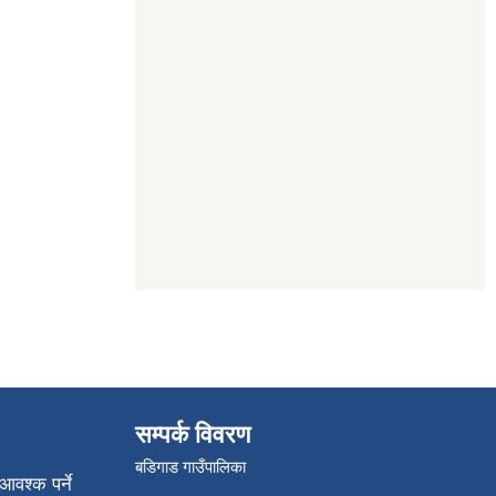
सम्पर्क विवरण
बडिगाड गाउँपालिका
आवश्क पर्ने