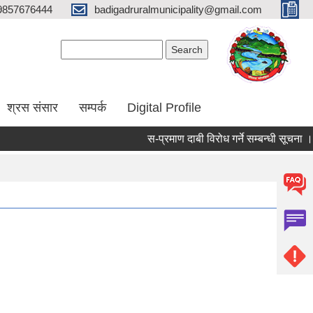
9857676444
badigadruralmunicipality@gmail.com
Search form
Search
श्रस संसार
सम्पर्क
Digital Profile
स-प्रमाण दाबी विरोध गर्ने सम्बन्धी सूचना ।